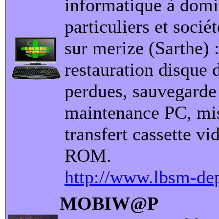
informatique à domi
particuliers et sociét
sur merize (Sarthe)
restauration disque 
perdues, sauvegarde
maintenance PC, mis
transfert cassette v
ROM.
http://www.lbsm-dep
MOBIW@P