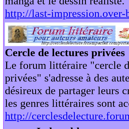
manga et le dessin réaliste.
http://last-impression.over
Cercle de lectures privées
Le forum littéraire "cercle 
privées" s'adresse à des aut
désireux de partager leurs c
les genres littéraires sont a
http://cerclesdelecture.for