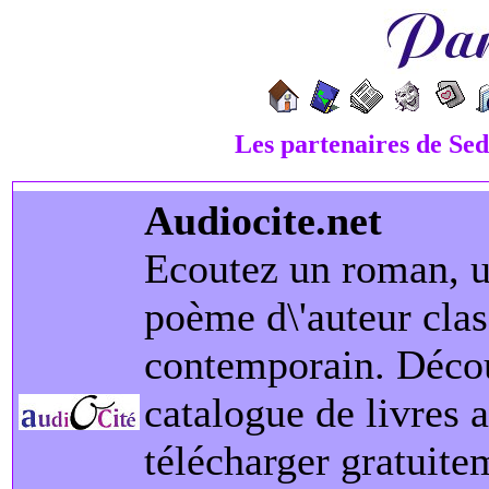
Les partenaires de Sed
Audiocite.net
Ecoutez un roman, u
poème d\'auteur cla
contemporain. Déco
catalogue de livres 
télécharger gratuite