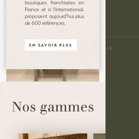
boutiques franchisées en
MENTIONS LÉGALES
France et à l'international,
proposent aujourd’hui plus
de 600 références.
©2026
EN SAVOIR PLUS
LA MAISON DU SAVON DE MARSEILLE
Nos gammes